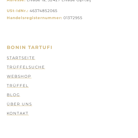
USt-IdNr.:
46374852065
Handelsregisternummer:
01372955
BONIN TARTUFI
STARTSEITE
TRÜFFELSUCHE
WEBSHOP
TRÜFFEL
BLOG
ÜBER UNS
KONTAKT