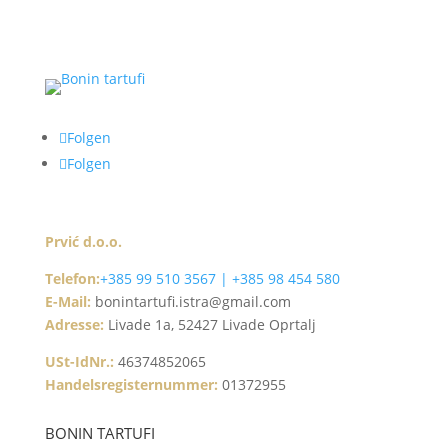
Folgen
Folgen
Prvić d.o.o.
Telefon:
+385 99 510 3567 | +385 98 454 580
E-Mail:
bonintartufi.istra@gmail.com
Adresse:
Livade 1a, 52427 Livade Oprtalj
USt-IdNr.:
46374852065
Handelsregisternummer:
01372955
BONIN TARTUFI