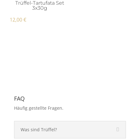
Trüffel-Tartufata Set
3x30g
12,00
€
FAQ
Häufig gestellte Fragen.
Was sind Trüffel?