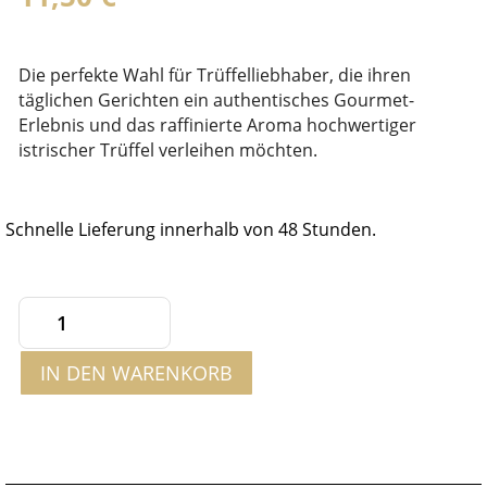
Die perfekte Wahl für Trüffelliebhaber, die ihren
täglichen Gerichten ein authentisches Gourmet-
Erlebnis und das raffinierte Aroma hochwertiger
istrischer Trüffel verleihen möchten.
Schnelle Lieferung innerhalb von 48 Stunden.
Ganzer
schwarzer
IN DEN WARENKORB
Trüffel
in
Salzlake
25g
Menge