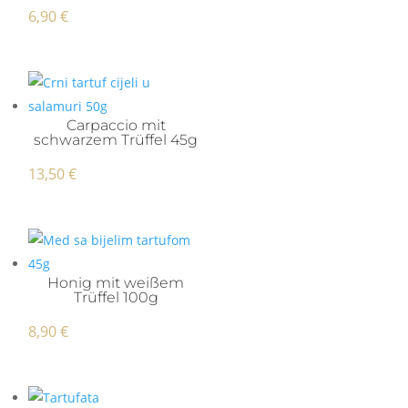
6,90
€
Carpaccio mit
schwarzem Trüffel 45g
13,50
€
Honig mit weißem
Trüffel 100g
8,90
€