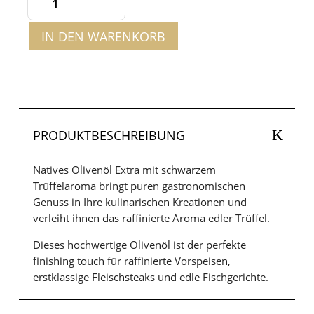
Natives
Olivenöl
IN DEN WARENKORB
Extra
mit
schwarzem
Trüffelaroma
250ml
Menge
PRODUKTBESCHREIBUNG
Natives Olivenöl Extra mit schwarzem
Trüffelaroma bringt puren gastronomischen
Genuss in Ihre kulinarischen Kreationen und
verleiht ihnen das raffinierte Aroma edler Trüffel.
Dieses hochwertige Olivenöl ist der perfekte
finishing touch für raffinierte Vorspeisen,
erstklassige Fleischsteaks und edle Fischgerichte.