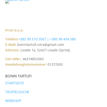
Prvić d.o.o.
Telefon:
+385 99 510 3567 | +385 98 454 580
E-Mail:
bonintartufi.istra@gmail.com
Adresse:
Livade 1a, 52427 Livade Oprtalj
USt-IdNr.:
46374852065
Handelsregisternummer:
01372955
BONIN TARTUFI
STARTSEITE
TRÜFFELSUCHE
WEBSHOP