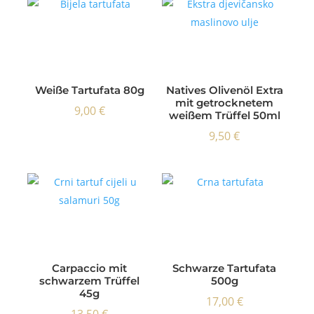
Weiße Tartufata 80g
Natives Olivenöl Extra
mit getrocknetem
9,00
€
weißem Trüffel 50ml
9,50
€
Carpaccio mit
Schwarze Tartufata
schwarzem Trüffel
500g
45g
17,00
€
13,50
€