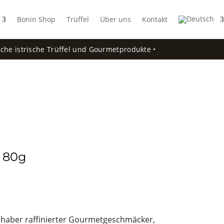
Bonin Shop
Trüffel
Über uns
Kontakt
e istrische Trüffel und Gourmetprodukte •
 80g
ebhaber raffinierter Gourmetgeschmäcker,