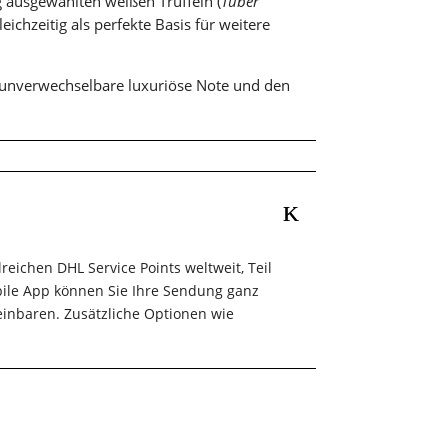
ig ausgewählten weißen Trüffeln (
Tuber
leichzeitig als perfekte Basis für weitere
e unverwechselbare luxuriöse Note und den
eichen DHL Service Points weltweit, Teil
ile App können Sie Ihre Sendung ganz
einbaren. Zusätzliche Optionen wie