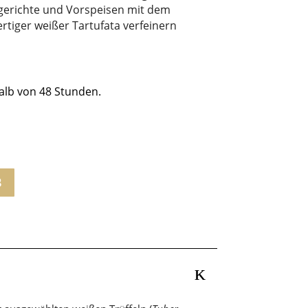
chgerichte und Vorspeisen mit dem
tiger weißer Tartufata verfeinern
alb von 48 Stunden.
B