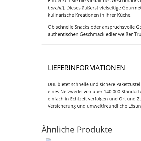
Entdecken Sie die Vielfalt des Geschmacks 
borchii
). Dieses äußerst vielseitige Gourmet
kulinarische Kreationen in Ihrer Küche.
Ob schnelle Snacks oder anspruchsvolle Go
authentischen Geschmack edler weißer Trüf
LIEFERINFORMATIONEN
DHL bietet schnelle und sichere Paketzuste
eines Netzwerks von über 140.000 Standort
einfach in Echtzeit verfolgen und Ort und
Versicherung und umweltfreundliche Lösun
Ähnliche Produkte