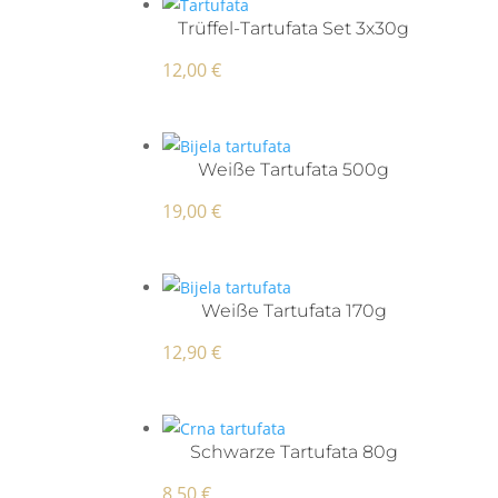
Trüffel-Tartufata Set 3x30g
12,00
€
Weiße Tartufata 500g
19,00
€
Weiße Tartufata 170g
12,90
€
Schwarze Tartufata 80g
8,50
€