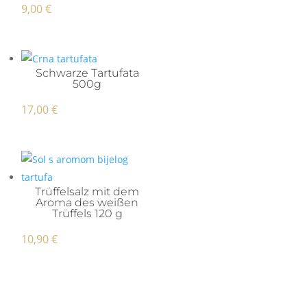
9,00
€
Schwarze Tartufata
500g
17,00
€
Trüffelsalz mit dem
Aroma des weißen
Trüffels 120 g
10,90
€