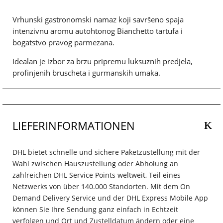
Vrhunski gastronomski namaz koji savršeno spaja
intenzivnu aromu autohtonog Bianchetto tartufa i
bogatstvo pravog parmezana.
Idealan je izbor za brzu pripremu luksuznih predjela,
profinjenih bruscheta i gurmanskih umaka.
LIEFERINFORMATIONEN
DHL bietet schnelle und sichere Paketzustellung mit der
Wahl zwischen Hauszustellung oder Abholung an
zahlreichen DHL Service Points weltweit, Teil eines
Netzwerks von über 140.000 Standorten. Mit dem On
Demand Delivery Service und der DHL Express Mobile App
können Sie Ihre Sendung ganz einfach in Echtzeit
verfolgen und Ort und Zustelldatum ändern oder eine