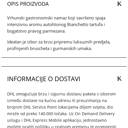
OPIS PROIZVODA
Vrhunski gastronomski namaz koji savršeno spaja
intenzivnu aromu autohtonog Bianchetto tartufa i
bogatstvo pravog parmezana.
Idealan je izbor za brzu pripremu luksuznih predjela,
profinjenih bruscheta i gurmanskih umaka.
INFORMACIJE O DOSTAVI
DHL omogućuje brzu i sigurnu dostavu paketa s izborom
između dostave na kućnu adresu ili preuzimanja na
brojnim DHL Service Point lokacijama diljem svijeta, dio
mreže od preko 140.000 točaka. Uz On Demand Delivery
uslugu i DHL Express Mobile aplikaciju, jednostavno
možete pratiti pošiljku u realnom vremenu te promijeniti