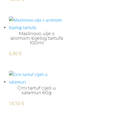
Maslinovo ulje s
aromom bijelog tartufa
100ml
6,90
€
Crni tartuf cijeli u
salamuri 60g
14,50
€