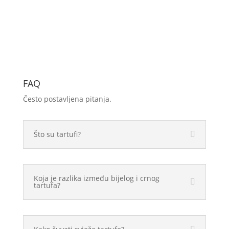
FAQ
Često postavljena pitanja.
Što su tartufi?
Koja je razlika između bijelog i crnog
tartufa?