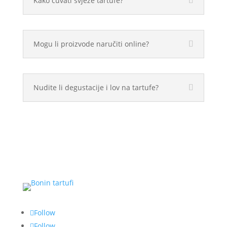
Kako čuvati svježe tartufe?
Mogu li proizvode naručiti online?
Nudite li degustacije i lov na tartufe?
Follow
Follow