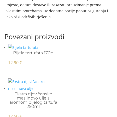
mjesto, datum dostave ili zakazati preuzimanje prema
vlastitim potrebama, uz dodatne opcije poput osiguranja i
ekološki održivih rješenja.
Povezani proizvodi
Bijela tartufata 170g
12,90
€
Ekstra djevičansko
maslinovo ulje s
aromom bijelog tartufa
250ml
12,50
€