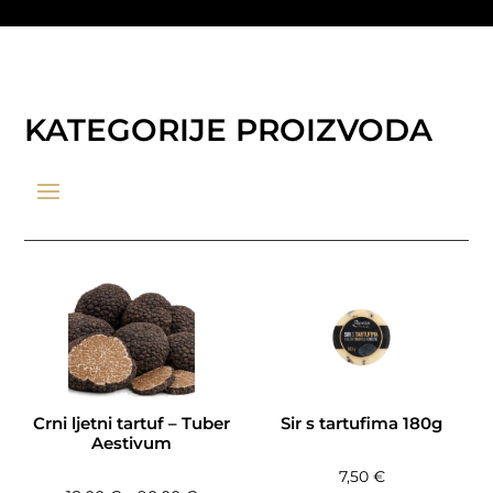
KATEGORIJE PROIZVODA
Crni ljetni tartuf – Tuber
Sir s tartufima 180g
Aestivum
7,50
€