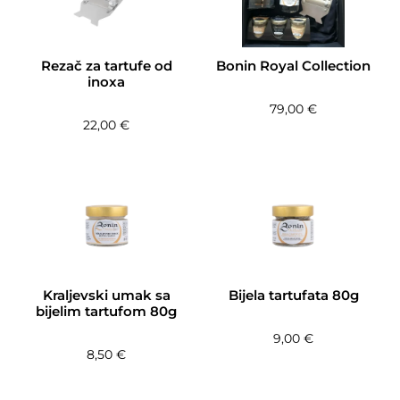
Rezač za tartufe od
Bonin Royal Collection
inoxa
79,00
€
22,00
€
Kraljevski umak sa
Bijela tartufata 80g
bijelim tartufom 80g
9,00
€
8,50
€