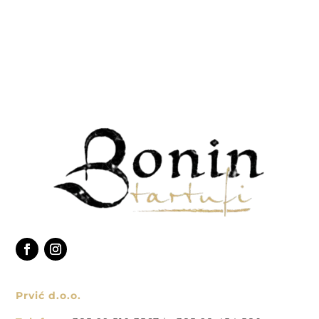
Prvić d.o.o.