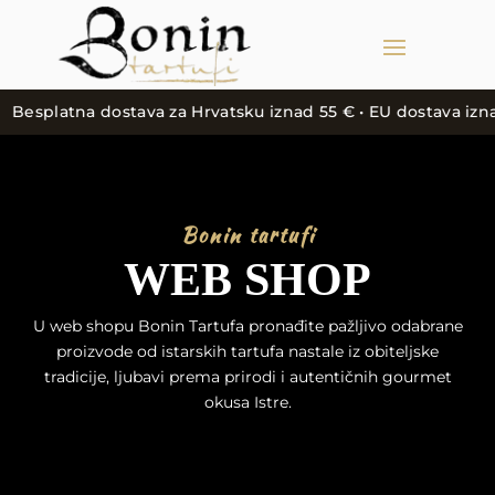
splatna dostava za Hrvatsku iznad 55 € • EU dostava iznad 150 
Bonin tartufi
WEB SHOP
U web shopu Bonin Tartufa pronađite pažljivo odabrane
proizvode od istarskih tartufa nastale iz obiteljske
tradicije, ljubavi prema prirodi i autentičnih gourmet
okusa Istre.