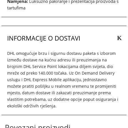
Namjena:
Luksuzno pakiranje i prezentacija proizvoda s
tartufima
INFORMACIJE O DOSTAVI
DHL omogućuje brzu i sigurnu dostavu paketa s izborom
između dostave na kućnu adresu ili preuzimanja na
brojnim DHL Service Point lokacijama diljem svijeta, dio
mreže od preko 140.000 točaka. Uz On Demand Delivery
uslugu i DHL Express Mobile aplikaciju, jednostavno
možete pratiti pošiljku u realnom vremenu te promijeniti
mjesto, datum dostave ili zakazati preuzimanje prema
vlastitim potrebama, uz dodatne opcije poput osiguranja i
ekološki održivih rješenja.
Povezani proizvodi