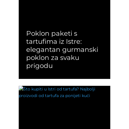
Poklon paketi s
tartufima iz Istre:
elegantan gurmanski
poklon za svaku
prigodu