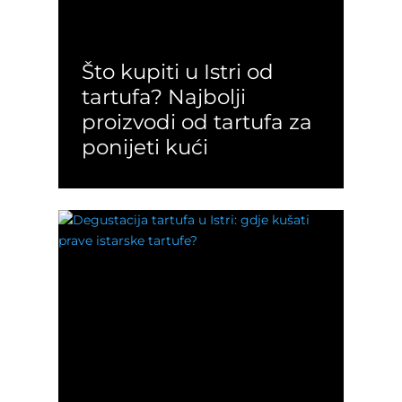
Što kupiti u Istri od
tartufa? Najbolji
proizvodi od tartufa za
ponijeti kući