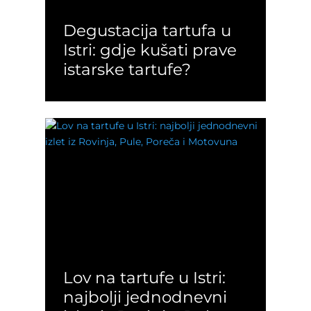
Degustacija tartufa u
Istri: gdje kušati prave
istarske tartufe?
Lov na tartufe u Istri:
najbolji jednodnevni