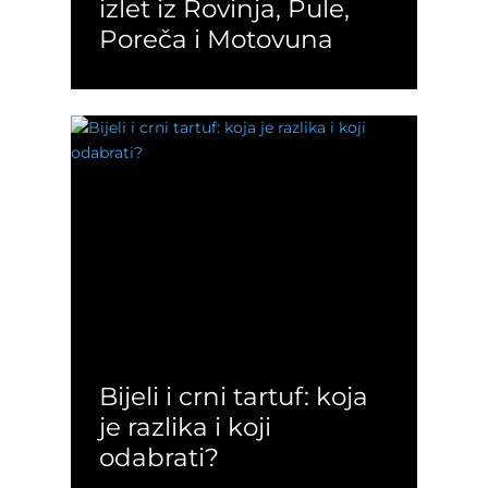
izlet iz Rovinja, Pule,
Poreča i Motovuna
Bijeli i crni tartuf: koja
je razlika i koji
odabrati?