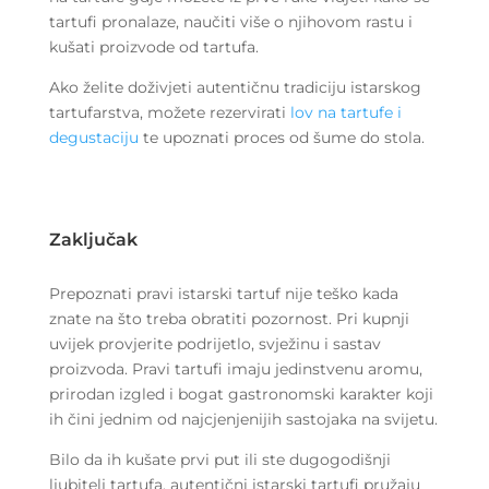
tartufi pronalaze, naučiti više o njihovom rastu i
kušati proizvode od tartufa.
Ako želite doživjeti autentičnu tradiciju istarskog
tartufarstva, možete rezervirati
lov na tartufe i
degustaciju
te upoznati proces od šume do stola.
Zaključak
Prepoznati pravi istarski tartuf nije teško kada
znate na što treba obratiti pozornost. Pri kupnji
uvijek provjerite podrijetlo, svježinu i sastav
proizvoda. Pravi tartufi imaju jedinstvenu aromu,
prirodan izgled i bogat gastronomski karakter koji
ih čini jednim od najcjenjenijih sastojaka na svijetu.
Bilo da ih kušate prvi put ili ste dugogodišnji
ljubitelj tartufa, autentični istarski tartufi pružaju