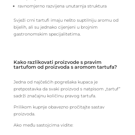
ravnomjerno razvijena unutarnja struktura
Svježi crni tartufi imaju nešto suptilniju aromu od
bijelih, ali su jednako cijenjeni u brojnim
gastronomskim specijalitetima.
Kako razlikovati proizvode s pravim
tartufom od proizvoda s aromom tartufa?
Jedna od najčešćih pogrešaka kupaca je
pretpostavka da svaki proizvod s natpisom „tartuf”
sadrži značajnu količinu pravog tartufa.
Prilikom kupnje obavezno pročitajte sastav
proizvoda.
Ako među sastojcima vidite: