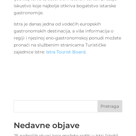
iskustvo koje najbolje otkriva bogatstvo istarske
gastronomije.
Istra je danas jedna od vodećih europskih
gastronomskih destinacija, a više informacija o
regiji i njezinoj eno-gastronomskoj ponudi možete
pronaći na službenim stranicama Turističke
zajednice Istre:
Istra Tourist Board
.
Pretraga
Nedavne objave
25 najboljih stvari koje možete raditi u Istri (Vodič