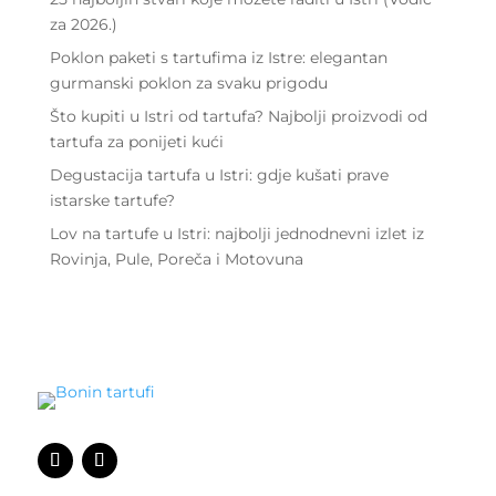
za 2026.)
Poklon paketi s tartufima iz Istre: elegantan
gurmanski poklon za svaku prigodu
Što kupiti u Istri od tartufa? Najbolji proizvodi od
tartufa za ponijeti kući
Degustacija tartufa u Istri: gdje kušati prave
istarske tartufe?
Lov na tartufe u Istri: najbolji jednodnevni izlet iz
Rovinja, Pule, Poreča i Motovuna