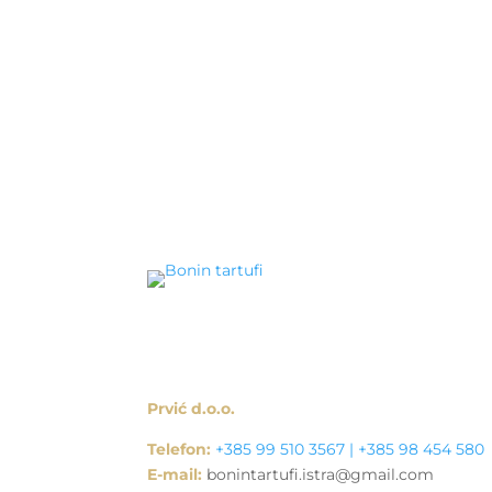
Prvić d.o.o.
Telefon:
+385 99 510 3567 | +385 98 454 580
E-mail:
bonintartufi.istra@gmail.com