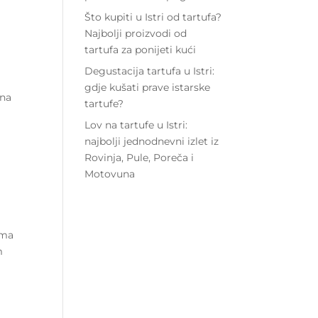
Što kupiti u Istri od tartufa?
Najbolji proizvodi od
tartufa za ponijeti kući
Degustacija tartufa u Istri:
gdje kušati prave istarske
 na
tartufe?
Lov na tartufe u Istri:
najbolji jednodnevni izlet iz
Rovinja, Pule, Poreča i
Motovuna
ama
m