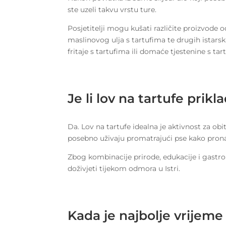
ste uzeli takvu vrstu ture.
Posjetitelji mogu kušati različite proizvode o
maslinovog ulja s tartufima te drugih istarsk
fritaje s tartufima ili domaće tjestenine s tar
Je li lov na tartufe prik
Da. Lov na tartufe idealna je aktivnost za obit
posebno uživaju promatrajući pse kako pronal
Zbog kombinacije prirode, edukacije i gastro
doživjeti tijekom odmora u Istri.
Kada je najbolje vrijeme 