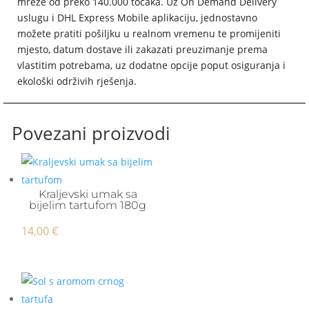
mreže od preko 140.000 točaka. Uz On Demand Delivery
uslugu i DHL Express Mobile aplikaciju, jednostavno
možete pratiti pošiljku u realnom vremenu te promijeniti
mjesto, datum dostave ili zakazati preuzimanje prema
vlastitim potrebama, uz dodatne opcije poput osiguranja i
ekološki održivih rješenja.
Povezani proizvodi
Kraljevski umak sa
bijelim tartufom 180g
14,00
€