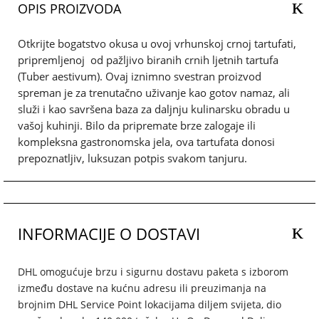
OPIS PROIZVODA
Otkrijte bogatstvo okusa u ovoj vrhunskoj crnoj tartufati,
pripremljenoj od pažljivo biranih crnih ljetnih tartufa
(Tuber aestivum). Ovaj iznimno svestran proizvod
spreman je za trenutačno uživanje kao gotov namaz, ali
služi i kao savršena baza za daljnju kulinarsku obradu u
vašoj kuhinji. Bilo da pripremate brze zalogaje ili
kompleksna gastronomska jela, ova tartufata donosi
prepoznatljiv, luksuzan potpis svakom tanjuru.
INFORMACIJE O DOSTAVI
DHL omogućuje brzu i sigurnu dostavu paketa s izborom
između dostave na kućnu adresu ili preuzimanja na
brojnim DHL Service Point lokacijama diljem svijeta, dio