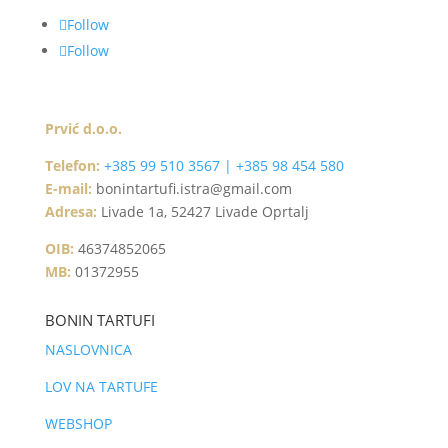
Follow
Follow
Prvić d.o.o.
Telefon:
+385 99 510 3567 | +385 98 454 580
E-mail:
bonintartufi.istra@gmail.com
Adresa:
Livade 1a, 52427 Livade Oprtalj
OIB:
46374852065
MB:
01372955
BONIN TARTUFI
NASLOVNICA
LOV NA TARTUFE
WEBSHOP