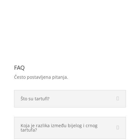
FAQ
Često postavljena pitanja.
Što su tartufi?
Koja je razlika između bijelog i crnog
tartufa?