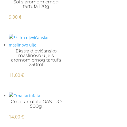
Sol s aromom crnog
tartufa 120g
9,90
€
Ekstra djevičansko
maslinovo ulje s
aromom crnog tartufa
250ml
11,00
€
Crna tartufata GASTRO
500g
14,00
€