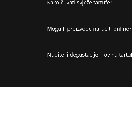
Kako čuvati svježe tartufe?
Mogu li proizvode naručiti online?
Nudite li degustacije i lov na tartu