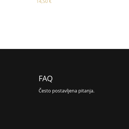
14,50
€
FAQ
Često postavljena pitanja.