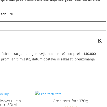
 tanjuru.
oint lokacijama diljem svijeta, dio mreže od preko 140.000
promijeniti mjesto, datum dostave ili zakazati preuzimanje
inovo ulje s
Crna tartufata 170g
ufom 50ml