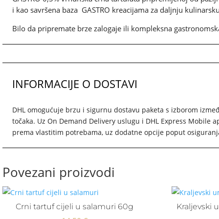
i kao savršena baza GASTRO kreacijama za daljnju kulinarsku
Bilo da pripremate brze zalogaje ili kompleksna gastronomska
INFORMACIJE O DOSTAVI
DHL omogućuje brzu i sigurnu dostavu paketa s izborom između
točaka. Uz On Demand Delivery uslugu i DHL Express Mobile apl
prema vlastitim potrebama, uz dodatne opcije poput osiguranja 
Povezani proizvodi
Crni tartuf cijeli u salamuri 60g
Kraljevski 