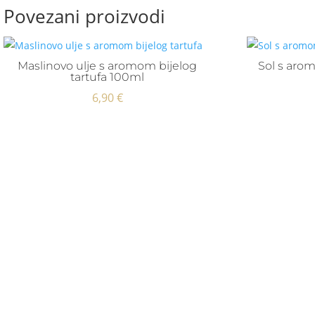
Povezani proizvodi
Maslinovo ulje s aromom bijelog
Sol s arom
tartufa 100ml
6,90
€