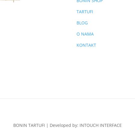
BONIN SHOP
TARTUFI
BLOG
O NAMA
KONTAKT
BONIN TARTUFI | Developed by:
INTOUCH INTERFACE