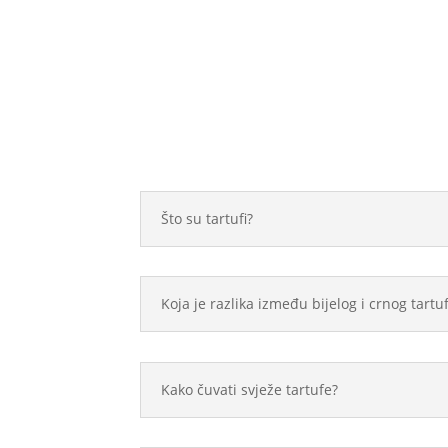
Što su tartufi?
Koja je razlika između bijelog i crnog tartu
Kako čuvati svježe tartufe?