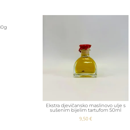
 80g
Ekstra djevičansko maslinovo ulje s
sušenim bijelim tartufom 50ml
9,50
€