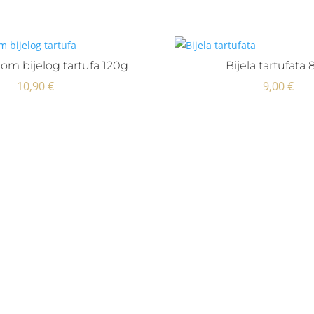
om bijelog tartufa 120g
Bijela tartufata
10,90
€
9,00
€