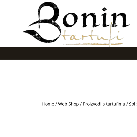
Home
/
Web Shop
/
Proizvodi s tartufima
/ Sol