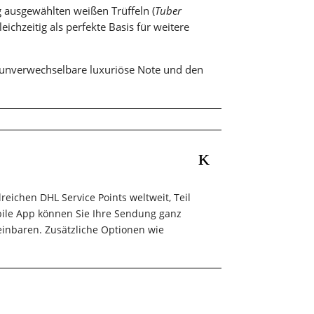
ig ausgewählten weißen Trüffeln (
Tuber
leichzeitig als perfekte Basis für weitere
e unverwechselbare luxuriöse Note und den
eichen DHL Service Points weltweit, Teil
ile App können Sie Ihre Sendung ganz
einbaren. Zusätzliche Optionen wie