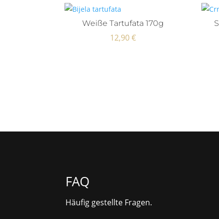
Weiße Tartufata 170g
S
12,90
€
FAQ
Häufig gestellte Fragen.