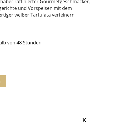
ebhaber raffinierter Gourmetgeschmäcker,
chgerichte und Vorspeisen mit dem
tiger weißer Tartufata verfeinern
alb von 48 Stunden.
B