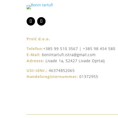
Prvić d.o.o.
Telefon:
+385 99 510 3567 | +385 98 454 580
E-Mail:
bonintartufi.istra@gmail.com
Adresse:
Livade 1a, 52427 Livade Oprtalj
USt-IdNr.:
46374852065
Handelsregisternummer:
01372955