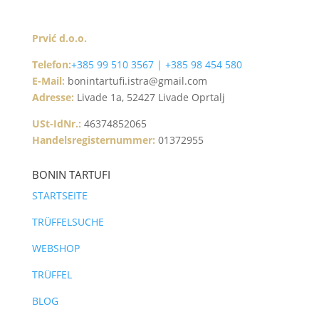
Prvić d.o.o.
Telefon:
+385 99 510 3567 | +385 98 454 580
E-Mail:
bonintartufi.istra@gmail.com
Adresse:
Livade 1a, 52427 Livade Oprtalj
USt-IdNr.:
46374852065
Handelsregisternummer:
01372955
BONIN TARTUFI
STARTSEITE
TRÜFFELSUCHE
WEBSHOP
TRÜFFEL
BLOG