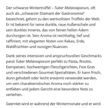
Der schwarze Wintertrüffel –
Tuber Melanosporum
, oft
auch als „schwarzer Diamant der Gastronomie“
bezeichnet, gehört zu den wertvollsten Trüffeln der Welt.
Er ist bekannt für seine dunkle, raue Außenschale und
sein dunkles Inneres, das von feinen hellen Adern
durchzogen ist. Sein Aroma ist reichhaltig, tief und
raffiniert, mit eleganten Noten von Kakao, Erde,
Waldfrüchten und nussigen Nuancen.
Dank seines intensiven und anspruchsvollen Geschmacks
passt
Tuber Melanosporum
perfekt zu Pasta, Risotto,
Eierspeisen, hochwertigen Fleischgerichten, Foie Gras
und verschiedenen Gourmet-Spezialitäten. Er kann frisch,
dünn gehobelt oder leicht erwärmt verwendet werden,
um sein charakteristisches Aroma noch stärker zu
entfalten und jedem Gericht eine besondere Note zu
verleihen.
Geerntet wird er während der Wintermonate und er wird