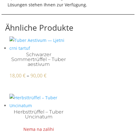
Lösungen stehen Ihnen zur Verfügung.
Ähnliche Produkte
Schwarzer
Sommertrüffel – Tuber
aestivum
Preisspanne:
18,00
€
–
90,00
€
18,00 €
bis
90,00 €
Herbsttrüffel – Tuber
Uncinatum
Nema na zalihi